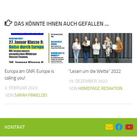
DAS KÖNNTE IHNEN AUCH GEFALLEN …
Europa am GNR: Europe is
“Lesen um die Wette” 2022
calling you!
19. DEZEMBER 2022
2. FEBRUAR 2023
VON
HOMEPAGE REDAKTION
VON
SARAH FINKELDEI
KONTAKT