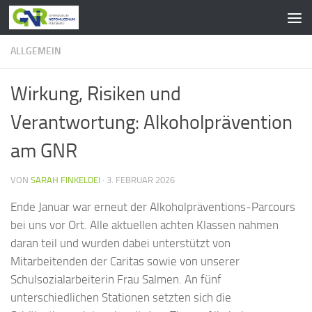
Zum Inhalt springen
ALLGEMEIN
Wirkung, Risiken und
Verantwortung: Alkoholprävention
am GNR
VON
SARAH FINKELDEI
·
3. FEBRUAR 2026
Ende Januar war erneut der Alkoholpräventions-Parcours
bei uns vor Ort. Alle aktuellen achten Klassen nahmen
daran teil und wurden dabei unterstützt von
Mitarbeitenden der Caritas sowie von unserer
Schulsozialarbeiterin Frau Salmen. An fünf
unterschiedlichen Stationen setzten sich die