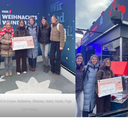
SV in Essen: Katharina, Rihanna, Helen, Sarah, Finja
und Emma