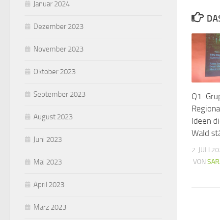
Januar 2024
DA
Dezember 2023
November 2023
Oktober 2023
September 2023
Q1-Gru
Regiona
August 2023
Ideen d
Wald st
Juni 2023
2. JULI 2
VON
SAR
Mai 2023
April 2023
März 2023