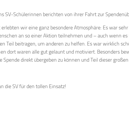
hs SV-Schülerinnen berichten von ihrer Fahrt zur Spendenü
t erlebten wir eine ganz besondere Atmosphäre: Es war sehr 
enschen an so einer Aktion teilnehmen und – auch wenn es te
hren Teil beitragen, um anderen zu helfen. Es war wirklich sc
n dort waren alle gut gelaunt und motiviert. Besonders b
ie Spende direkt übergeben zu können und Teil dieser großen 
n die SV für den tollen Einsatz!