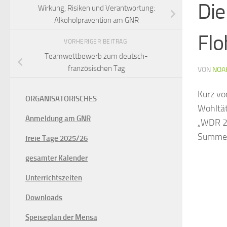
Die
Wirkung, Risiken und Verantwortung:
Alkoholprävention am GNR
Flo
VORHERIGER BEITRAG
Teamwettbewerb zum deutsch-
französischen Tag
VON
NOA
Kurz vo
ORGANISATORISCHES
Wohltät
Anmeldung am GNR
„WDR 2
Summe v
freie Tage 2025/26
gesamter Kalender
Unterrichtszeiten
Downloads
Speiseplan der Mensa