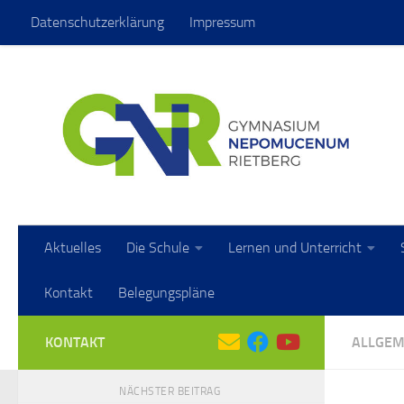
Datenschutzerklärung
Impressum
Zum Inhalt springen
Aktuelles
Die Schule
Lernen und Unterricht
Kontakt
Belegungspläne
KONTAKT
ALLGEM
NÄCHSTER BEITRAG