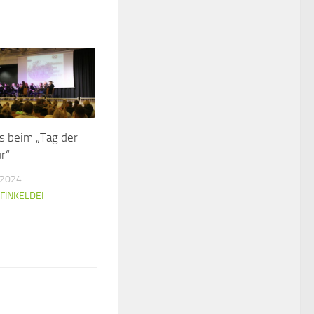
s beim „Tag der
r“
 2024
FINKELDEI