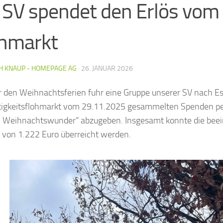
 SV spendet den Erlös vom
hmarkt
H KNAUP - HOMEPAGE AG
·
26. JANUAR 2026
r den Weihnachtsferien fuhr eine Gruppe unserer SV nach E
igkeitsflohmarkt vom 29.11.2025 gesammelten Spenden pe
 Weihnachtswunder“ abzugeben. Insgesamt konnte die bee
on 1.222 Euro überreicht werden.