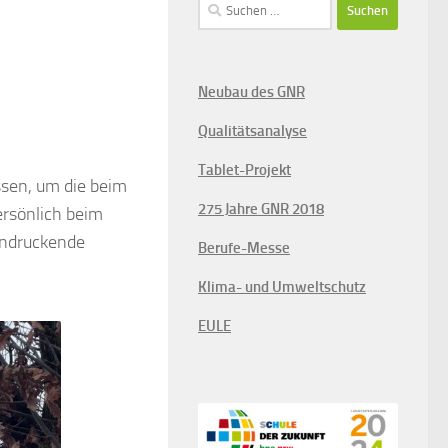
Suchen
nach:
Neubau des GNR
Qualitätsanalyse
Tablet-Projekt
ssen, um die beim
275 Jahre GNR 2018
rsönlich beim
indruckende
Berufe-Messe
Klima- und Umweltschutz
EULE