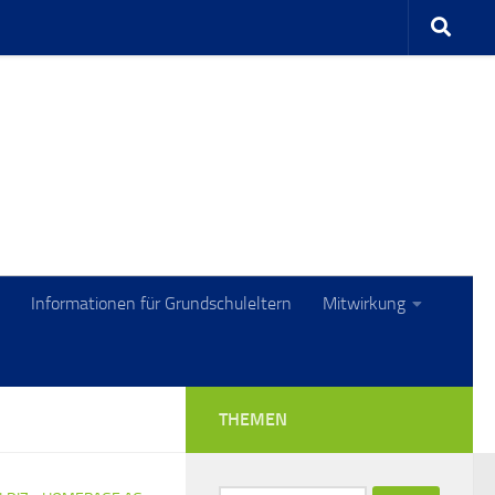
Informationen für Grundschuleltern
Mitwirkung
THEMEN