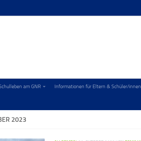
Schulleben am GNR
Informationen für Eltern & Schüler/innen
BER 2023