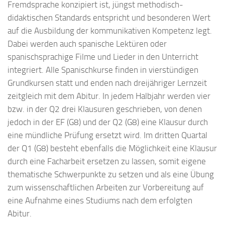
Fremdsprache konzipiert ist, jüngst methodisch-
didaktischen Standards entspricht und besonderen Wert
auf die Ausbildung der kommunikativen Kompetenz legt.
Dabei werden auch spanische Lektüren oder
spanischsprachige Filme und Lieder in den Unterricht
integriert. Alle Spanischkurse finden in vierstündigen
Grundkursen statt und enden nach dreijähriger Lernzeit
zeitgleich mit dem Abitur. In jedem Halbjahr werden vier
bzw. in der Q2 drei Klausuren geschrieben, von denen
jedoch in der EF (G8) und der Q2 (G8) eine Klausur durch
eine mündliche Prüfung ersetzt wird. Im dritten Quartal
der Q1 (G8) besteht ebenfalls die Möglichkeit eine Klausur
durch eine Facharbeit ersetzen zu lassen, somit eigene
thematische Schwerpunkte zu setzen und als eine Übung
zum wissenschaftlichen Arbeiten zur Vorbereitung auf
eine Aufnahme eines Studiums nach dem erfolgten
Abitur.