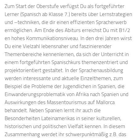
Zum Start der Oberstufe verfügst Du als fortgeführter
Lerner (Spanisch ab Klasse 7.) bereits über Lernstrategien
und –techniken, die dir einen effizienten Spracherwerb
ermöglichen. Am Ende des Abiturs erreichst Du mit B1/2
en hohes Kommunikationsniveau. In den drei Jahren wirst
Du eine Vielzahl lebensnaher und faszinierender
Themenbereiche kennenlernen, da sich der Unterricht in
einem fortgeführten Spanischkurs themenzentriert und
projektorientiert gestaltet. In der Sprachenausbildung
werden interessante und aktuelle Einzelthemen, zum
Beispiel die Probleme der Jugendlichen in Spanien, die
Einwanderungsproblematik von Afrika nach Spanien und
Auswirkungen des Massentourismus auf Mallorca
behandelt. Neben Spanien lernt ihr auch die
Besonderheiten Lateinamerikas in seiner kulturellen,
historischen und politischen Vielfalt kennen. In diesem
Zusammenhang werdet ihr schwerpunktmäßig z.B. das