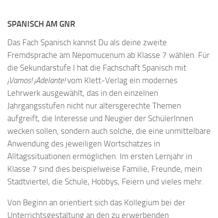
SPANISCH AM GNR
Das Fach Spanisch kannst Du als deine zweite
Fremdsprache am Nepomucenum ab Klasse 7 wählen. Für
die Sekundarstufe I hat die Fachschaft Spanisch mit
¡Vamos! ¡Adelante!
vom Klett-Verlag ein modernes
Lehrwerk ausgewählt, das in den einzelnen
Jahrgangsstufen nicht nur altersgerechte Themen
aufgreift, die Interesse und Neugier der SchülerInnen
wecken sollen, sondern auch solche, die eine unmittelbare
Anwendung des jeweiligen Wortschatzes in
Alltagssituationen ermöglichen. Im ersten Lernjahr in
Klasse 7 sind dies beispielweise Familie, Freunde, mein
Stadtviertel, die Schule, Hobbys, Feiern und vieles mehr.
Von Beginn an orientiert sich das Kollegium bei der
Unterrichtsgestaltung an den zu erwerbenden