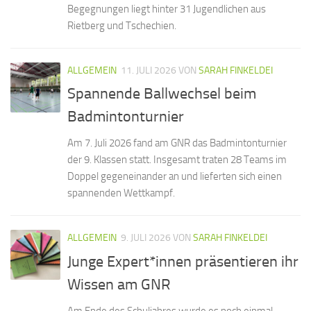
Begegnungen liegt hinter 31 Jugendlichen aus
Rietberg und Tschechien.
ALLGEMEIN
11. JULI 2026
VON
SARAH FINKELDEI
Spannende Ballwechsel beim
Badmintonturnier
Am 7. Juli 2026 fand am GNR das Badmintonturnier
der 9. Klassen statt. Insgesamt traten 28 Teams im
Doppel gegeneinander an und lieferten sich einen
spannenden Wettkampf.
ALLGEMEIN
9. JULI 2026
VON
SARAH FINKELDEI
Junge Expert*innen präsentieren ihr
Wissen am GNR
Am Ende des Schuljahres wurde es noch einmal