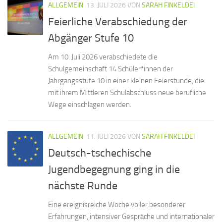
ALLGEMEIN
13. JULI 2026
VON
SARAH FINKELDEI
Feierliche Verabschiedung der
Abgänger Stufe 10
Am 10. Juli 2026 verabschiedete die
Schulgemeinschaft 14 Schüler*innen der
Jahrgangsstufe 10 in einer kleinen Feierstunde, die
mit ihrem Mittleren Schulabschluss neue berufliche
Wege einschlagen werden.
ALLGEMEIN
11. JULI 2026
VON
SARAH FINKELDEI
Deutsch-tschechische
Jugendbegegnung ging in die
nächste Runde
Eine ereignisreiche Woche voller besonderer
Erfahrungen, intensiver Gespräche und internationaler