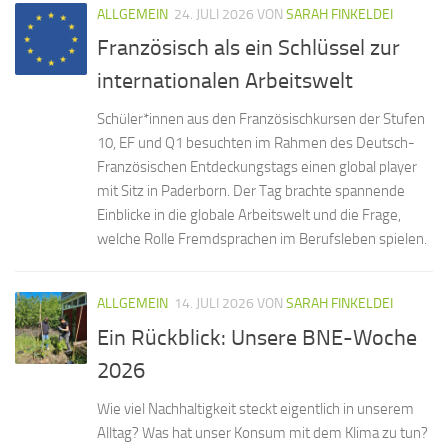
ALLGEMEIN
24. JULI 2026
VON
SARAH FINKELDEI
Französisch als ein Schlüssel zur
internationalen Arbeitswelt
Schüler*innen aus den Französischkursen der Stufen
10, EF und Q1 besuchten im Rahmen des Deutsch-
Französischen Entdeckungstags einen global player
mit Sitz in Paderborn. Der Tag brachte spannende
Einblicke in die globale Arbeitswelt und die Frage,
welche Rolle Fremdsprachen im Berufsleben spielen.
ALLGEMEIN
14. JULI 2026
VON
SARAH FINKELDEI
Ein Rückblick: Unsere BNE-Woche
2026
Wie viel Nachhaltigkeit steckt eigentlich in unserem
Alltag? Was hat unser Konsum mit dem Klima zu tun?