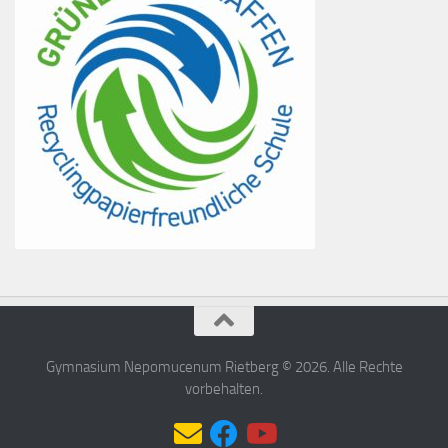
Gymnasium Nepomucenum Rietberg © 2026. Alle Rechte
vorbehalten.