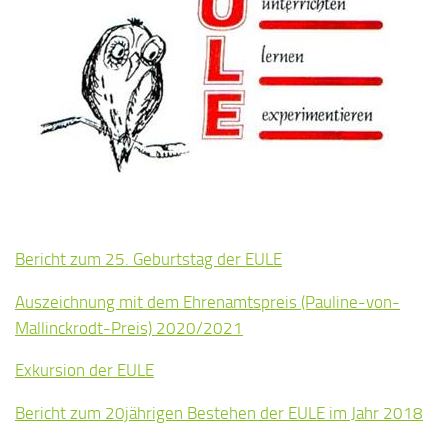
Bericht zum 25. Geburtstag der EULE
Auszeichnung mit dem Ehrenamtspreis (Pauline-von-
Mallinckrodt-Preis) 2020/2021
Exkursion der EULE
Bericht zum 20jährigen Bestehen der EULE im Jahr 2018