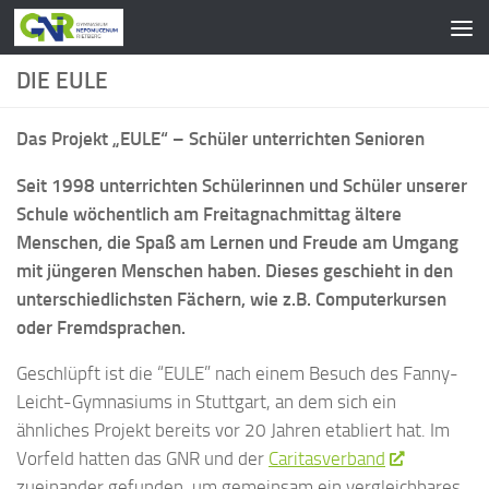
Zum Inhalt springen
DIE EULE
Das Projekt „EULE“ – Schüler unterrichten Senioren
Seit 1998 unterrichten Schülerinnen und Schüler unserer
Schule wöchentlich am Freitagnachmittag ältere
Menschen, die Spaß am Lernen und Freude am Umgang
mit jüngeren Menschen haben. Dieses geschieht in den
unterschiedlichsten Fächern, wie z.B. Computerkursen
oder Fremdsprachen.
Geschlüpft ist die “EULE” nach einem Besuch des Fanny-
Leicht-Gymnasiums in Stuttgart, an dem sich ein
ähnliches Projekt bereits vor 20 Jahren etabliert hat. Im
Vorfeld hatten das GNR und der
Caritasverband
zueinander gefunden, um gemeinsam ein vergleichbares