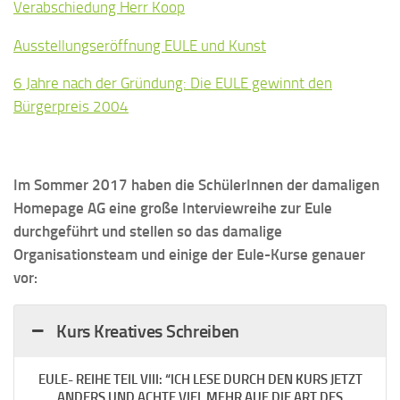
Verabschiedung Herr Koop
Ausstellungseröffnung EULE und Kunst
6 Jahre nach der Gründung: Die EULE gewinnt den
Bürgerpreis 2004
Im Sommer 2017 haben die SchülerInnen der damaligen
Homepage AG eine große Interviewreihe zur Eule
durchgeführt und stellen so das damalige
Organisationsteam und einige der Eule-Kurse genauer
vor:
Kurs Kreatives Schreiben
EULE- REIHE TEIL VIII: “ICH LESE DURCH DEN KURS JETZT
ANDERS UND ACHTE VIEL MEHR AUF DIE ART DES