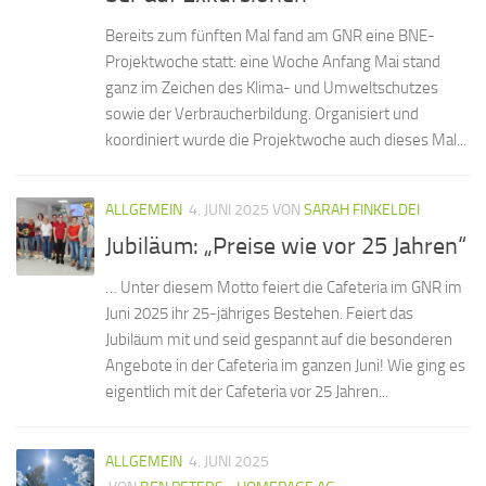
Bereits zum fünften Mal fand am GNR eine BNE-
Projektwoche statt: eine Woche Anfang Mai stand
ganz im Zeichen des Klima- und Umweltschutzes
sowie der Verbraucherbildung. Organisiert und
koordiniert wurde die Projektwoche auch dieses Mal...
ALLGEMEIN
4. JUNI 2025
VON
SARAH FINKELDEI
Jubiläum: „Preise wie vor 25 Jahren“
… Unter diesem Motto feiert die Cafeteria im GNR im
Juni 2025 ihr 25-jähriges Bestehen. Feiert das
Jubiläum mit und seid gespannt auf die besonderen
Angebote in der Cafeteria im ganzen Juni! Wie ging es
eigentlich mit der Cafeteria vor 25 Jahren...
ALLGEMEIN
4. JUNI 2025