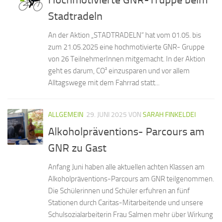
Stadtradeln
An der Aktion „STADTRADELN“ hat vom 01.05. bis
zum 21.05.2025 eine hochmotivierte GNR- Gruppe
von 26 TeilnehmerInnen mitgemacht. In der Aktion
geht es darum, CO² einzusparen und vor allem
Alltagswege mit dem Fahrrad statt...
ALLGEMEIN
29. JUNI 2025
VON
SARAH FINKELDEI
Alkoholpräventions- Parcours am
GNR zu Gast
Anfang Juni haben alle aktuellen achten Klassen am
Alkoholpräventions-Parcours am GNR teilgenommen.
Die Schülerinnen und Schüler erfuhren an fünf
Stationen durch Caritas-Mitarbeitende und unsere
Schulsozialarbeiterin Frau Salmen mehr über Wirkung