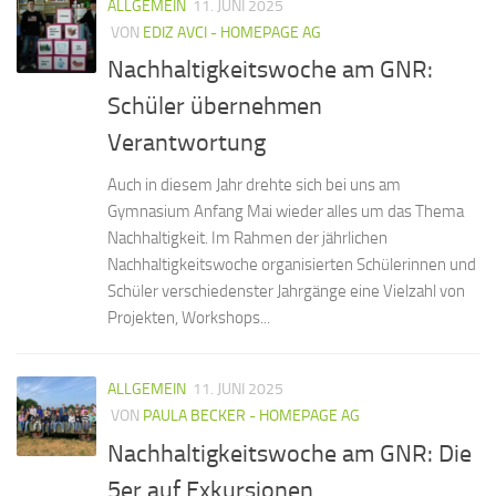
ALLGEMEIN
11. JUNI 2025
VON
EDIZ AVCI - HOMEPAGE AG
Nachhaltigkeitswoche am GNR:
Schüler übernehmen
Verantwortung
Auch in diesem Jahr drehte sich bei uns am
Gymnasium Anfang Mai wieder alles um das Thema
Nachhaltigkeit. Im Rahmen der jährlichen
Nachhaltigkeitswoche organisierten Schülerinnen und
Schüler verschiedenster Jahrgänge eine Vielzahl von
Projekten, Workshops...
ALLGEMEIN
11. JUNI 2025
VON
PAULA BECKER - HOMEPAGE AG
Nachhaltigkeitswoche am GNR: Die
5er auf Exkursionen