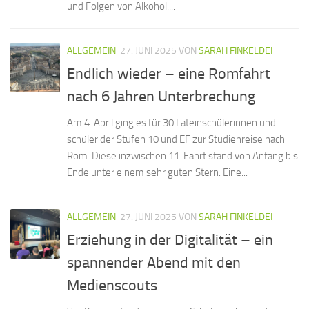
und Folgen von Alkohol....
ALLGEMEIN
27. JUNI 2025
VON
SARAH FINKELDEI
Endlich wieder – eine Romfahrt
nach 6 Jahren Unterbrechung
Am 4. April ging es für 30 Lateinschülerinnen und -
schüler der Stufen 10 und EF zur Studienreise nach
Rom. Diese inzwischen 11. Fahrt stand von Anfang bis
Ende unter einem sehr guten Stern: Eine...
ALLGEMEIN
27. JUNI 2025
VON
SARAH FINKELDEI
Erziehung in der Digitalität – ein
spannender Abend mit den
Medienscouts