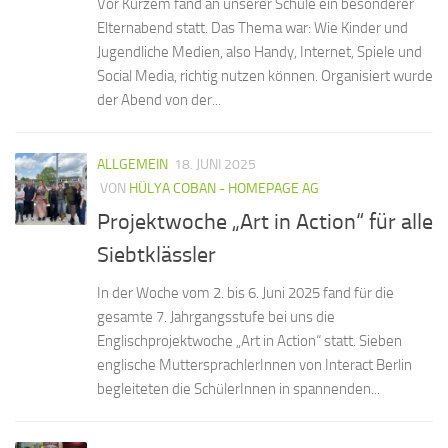
Vor Kurzem fand an unserer Schule ein besonderer
Elternabend statt. Das Thema war: Wie Kinder und
Jugendliche Medien, also Handy, Internet, Spiele und
Social Media, richtig nutzen können. Organisiert wurde
der Abend von der...
ALLGEMEIN
18. JUNI 2025
VON
HÜLYA COBAN - HOMEPAGE AG
Projektwoche „Art in Action“ für alle
Siebtklässler
In der Woche vom 2. bis 6. Juni 2025 fand für die
gesamte 7. Jahrgangsstufe bei uns die
Englischprojektwoche „Art in Action“ statt. Sieben
englische MuttersprachlerInnen von Interact Berlin
begleiteten die SchülerInnen in spannenden...