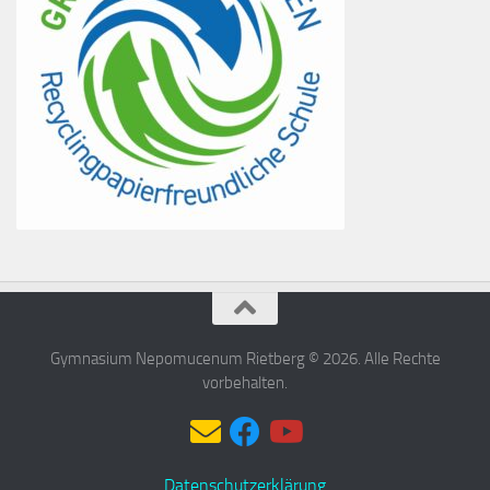
Gymnasium Nepomucenum Rietberg © 2026. Alle Rechte
vorbehalten.
Datenschutzerklärung