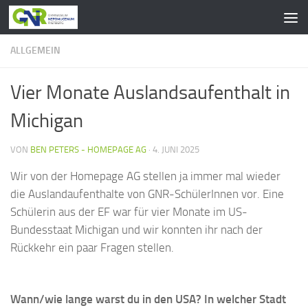
Zum Inhalt springen
ALLGEMEIN
Vier Monate Auslandsaufenthalt in
Michigan
VON
BEN PETERS - HOMEPAGE AG
·
4. JUNI 2025
Wir von der Homepage AG stellen ja immer mal wieder
die Auslandaufenthalte von GNR-SchülerInnen vor. Eine
Schülerin aus der EF war für vier Monate im US-
Bundesstaat Michigan und wir konnten ihr nach der
Rückkehr ein paar Fragen stellen.
Wann/wie lange warst du in den USA? In welcher Stadt