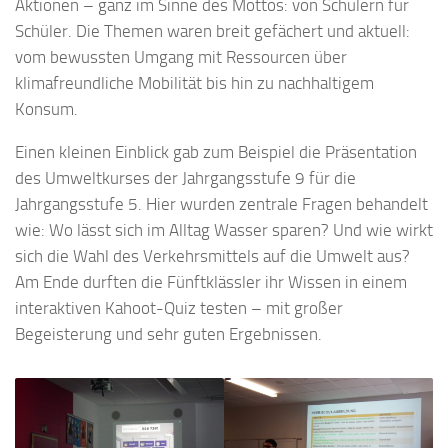
Aktionen – ganz im Sinne des Mottos: von Schülern für
Schüler. Die Themen waren breit gefächert und aktuell:
vom bewussten Umgang mit Ressourcen über
klimafreundliche Mobilität bis hin zu nachhaltigem
Konsum.
Einen kleinen Einblick gab zum Beispiel die Präsentation
des Umweltkurses der Jahrgangsstufe 9 für die
Jahrgangsstufe 5. Hier wurden zentrale Fragen behandelt
wie: Wo lässt sich im Alltag Wasser sparen? Und wie wirkt
sich die Wahl des Verkehrsmittels auf die Umwelt aus?
Am Ende durften die Fünftklässler ihr Wissen in einem
interaktiven Kahoot-Quiz testen – mit großer
Begeisterung und sehr guten Ergebnissen.