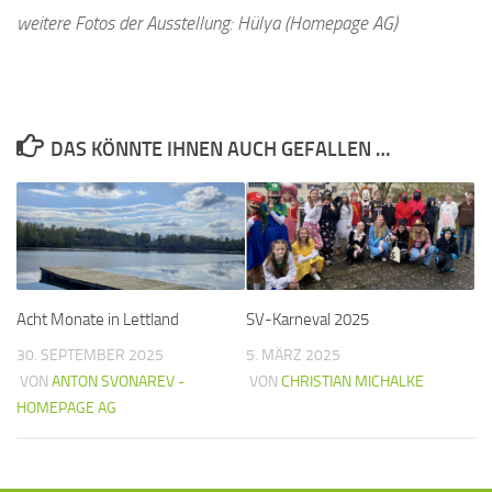
weitere Fotos der Ausstellung: Hülya (Homepage AG)
DAS KÖNNTE IHNEN AUCH GEFALLEN …
Acht Monate in Lettland
SV-Karneval 2025
30. SEPTEMBER 2025
5. MÄRZ 2025
VON
ANTON SVONAREV -
VON
CHRISTIAN MICHALKE
HOMEPAGE AG