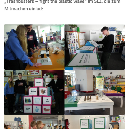
„Trashbusters – fight the plastic wave“ im SLZ, die zum
Mitmachen einlud: