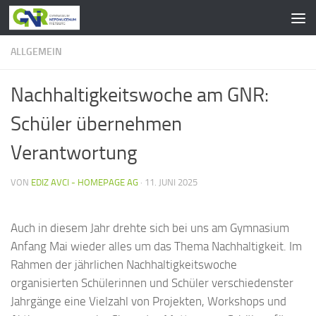
Zum Inhalt springen
ALLGEMEIN
Nachhaltigkeitswoche am GNR:
Schüler übernehmen
Verantwortung
VON
EDIZ AVCI - HOMEPAGE AG
·
11. JUNI 2025
Auch in diesem Jahr drehte sich bei uns am Gymnasium
Anfang Mai wieder alles um das Thema Nachhaltigkeit. Im
Rahmen der jährlichen Nachhaltigkeitswoche
organisierten Schülerinnen und Schüler verschiedenster
Jahrgänge eine Vielzahl von Projekten, Workshops und