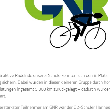
6 aktive Radelnde unserer Schule konnten sich den 8. Plat
g sichern. Dabei wurden in dieser kleineren Gruppe durch ho
eistungen ingesamt 5.308 km zurückgelegt – dadurch wurde
art.
erstärkster Teilnehmer am GNR war der Q2-Schüler Hannes