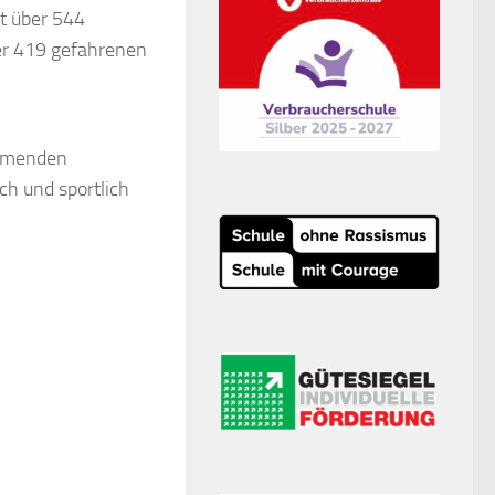
t über 544
ber 419 gefahrenen
ehmenden
ch und sportlich