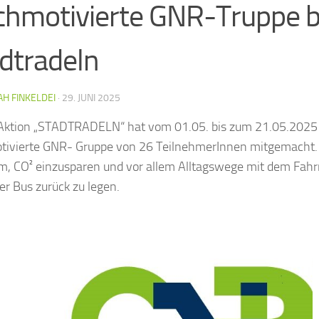
hmotivierte GNR-Truppe 
dtradeln
H FINKELDEI
·
29. JUNI 2025
Aktion „STADTRADELN“ hat vom 01.05. bis zum 21.05.2025
ivierte GNR- Gruppe von 26 TeilnehmerInnen mitgemacht. I
m, CO² einzusparen und vor allem Alltagswege mit dem Fahr
er Bus zurück zu legen.