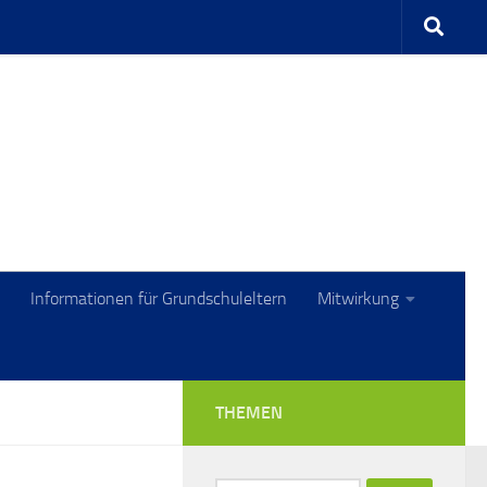
Informationen für Grundschuleltern
Mitwirkung
THEMEN