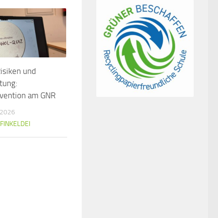
isiken und
tung:
ävention am GNR
 2026
FINKELDEI