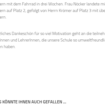
ern mit dem Fahrrad in drei Wochen. Frau Nöcker landete mi
ern auf Platz 2, gefolgt von Herrn Krömer auf Platz 3 mit ü
ern.
zliches Dankeschön für so viel Motivation geht an die teiln
Innen und LehrerInnen, die unsere Schule so umweltfreundli
en haben.
S KÖNNTE IHNEN AUCH GEFALLEN …