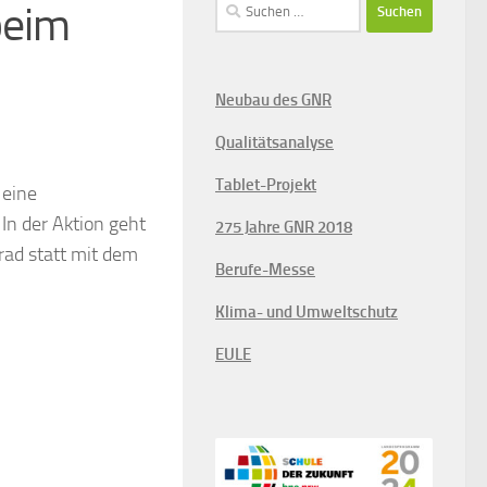
Suchen
beim
nach:
Neubau des GNR
Qualitätsanalyse
Tablet-Projekt
 eine
n der Aktion geht
275 Jahre GNR 2018
rad statt mit dem
Berufe-Messe
Klima- und Umweltschutz
EULE