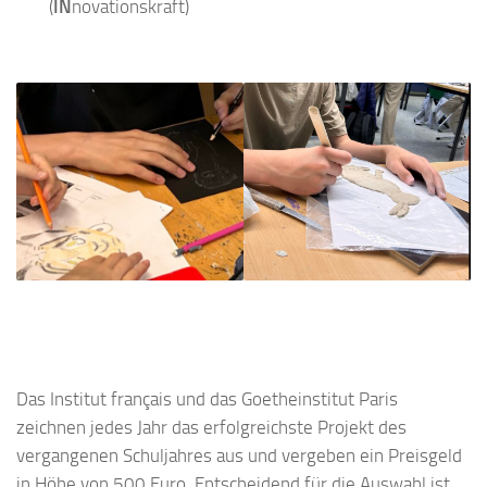
(
IN
novationskraft)
Das Institut français und das Goetheinstitut Paris
zeichnen jedes Jahr das erfolgreichste Projekt des
vergangenen Schuljahres aus und vergeben ein Preisgeld
in Höhe von 500 Euro. Entscheidend für die Auswahl ist