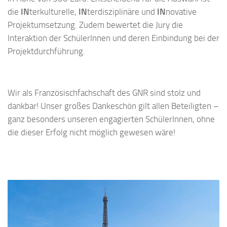
die
IN
terkulturelle,
IN
terdisziplinäre und
IN
novative
Projektumsetzung. Zudem bewertet die Jury die
Interaktion der SchülerInnen und deren Einbindung bei der
Projektdurchführung.
Wir als Französischfachschaft des GNR sind stolz und
dankbar! Unser großes Dankeschön gilt allen Beteiligten –
ganz besonders unseren engagierten SchülerInnen, ohne
die dieser Erfolg nicht möglich gewesen wäre!