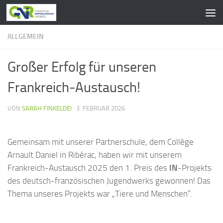
Zum Inhalt springen
ALLGEMEIN
Großer Erfolg für unseren
Frankreich-Austausch!
VON
SARAH FINKELDEI
·
3. FEBRUAR 2026
Gemeinsam mit unserer Partnerschule, dem Collège
Arnault Daniel in Ribérac, haben wir mit unserem
Frankreich-Austausch 2025 den 1. Preis des
IN
-Projekts
des deutsch-französischen Jugendwerks gewonnen! Das
Thema unseres Projekts war „Tiere und Menschen“.