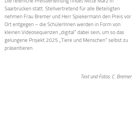
Die feierliche Preisverleihung findet Mitte März in
Saarbrücken statt. Stellvertretend für alle Beteiligten
nehmen Frau Bremer und Herr Spiekermann den Preis vor
Ort entgegen – die SchülerInnen werden in Form von
kleinen Videosequenzen „digital“ dabei sein, um so das
gelungene Projekt 2025 „Tiere und Menschen“ selbst zu
präsentieren.
Text und Fotos: C. Bremer