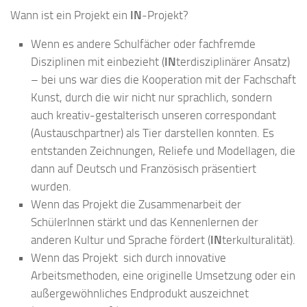
Wann ist ein Projekt ein
IN
-Projekt?
Wenn es andere Schulfächer oder fachfremde
Disziplinen mit einbezieht (
IN
terdisziplinärer Ansatz)
– bei uns war dies die Kooperation mit der Fachschaft
Kunst, durch die wir nicht nur sprachlich, sondern
auch kreativ-gestalterisch unseren correspondant
(Austauschpartner) als Tier darstellen konnten. Es
entstanden Zeichnungen, Reliefe und Modellagen, die
dann auf Deutsch und Französisch präsentiert
wurden.
Wenn das Projekt die Zusammenarbeit der
SchülerInnen stärkt und das Kennenlernen der
anderen Kultur und Sprache fördert (
IN
terkulturalität).
Wenn das Projekt sich durch innovative
Arbeitsmethoden, eine originelle Umsetzung oder ein
außergewöhnliches Endprodukt auszeichnet