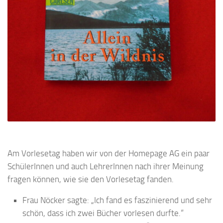
Am Vorlesetag haben wir von der Homepage AG ein paar
SchülerInnen und auch LehrerInnen nach ihrer Meinung
fragen können, wie sie den Vorlesetag fanden.
Frau Nöcker sagte: „Ich fand es faszinierend und sehr
schön, dass ich zwei Bücher vorlesen durfte.“