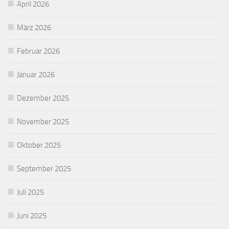
April 2026
März 2026
Februar 2026
Januar 2026
Dezember 2025
November 2025
Oktober 2025
September 2025
Juli 2025
Juni 2025