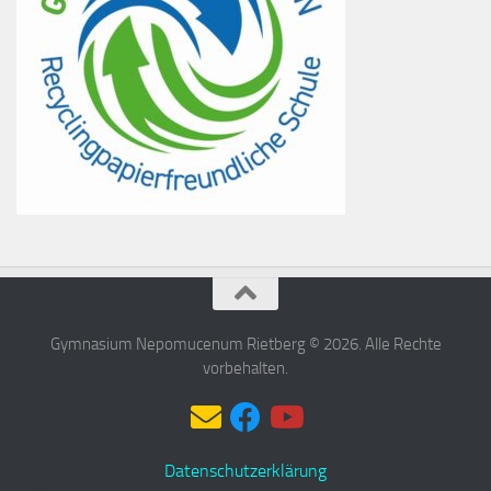
Gymnasium Nepomucenum Rietberg © 2026. Alle Rechte
vorbehalten.
Datenschutzerklärung