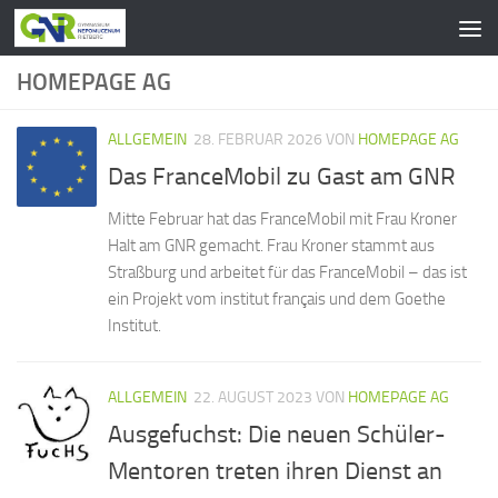
Zum Inhalt springen
HOMEPAGE AG
ALLGEMEIN
28. FEBRUAR 2026
VON
HOMEPAGE AG
Das FranceMobil zu Gast am GNR
Mitte Februar hat das FranceMobil mit Frau Kroner
Halt am GNR gemacht. Frau Kroner stammt aus
Straßburg und arbeitet für das FranceMobil – das ist
ein Projekt vom institut français und dem Goethe
Institut.
ALLGEMEIN
22. AUGUST 2023
VON
HOMEPAGE AG
Ausgefuchst: Die neuen Schüler-
Mentoren treten ihren Dienst an