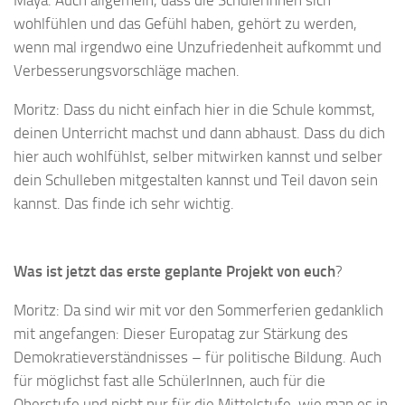
Maya: Auch allgemein, dass die SchülerInnen sich
wohlfühlen und das Gefühl haben, gehört zu werden,
wenn mal irgendwo eine Unzufriedenheit aufkommt und
Verbesserungsvorschläge machen.
Moritz: Dass du nicht einfach hier in die Schule kommst,
deinen Unterricht machst und dann abhaust. Dass du dich
hier auch wohlfühlst, selber mitwirken kannst und selber
dein Schulleben mitgestalten kannst und Teil davon sein
kannst. Das finde ich sehr wichtig.
Was ist jetzt das erste geplante Projekt von euch
?
Moritz: Da sind wir mit vor den Sommerferien gedanklich
mit angefangen: Dieser Europatag zur Stärkung des
Demokratieverständnisses – für politische Bildung. Auch
für möglichst fast alle SchülerInnen, auch für die
Oberstufe und nicht nur für die Mittelstufe, wie man es in