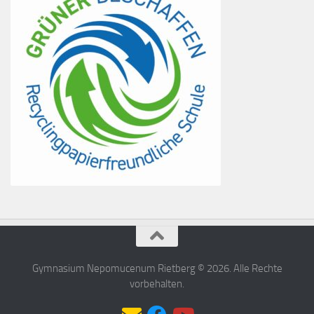
Gymnasium Nepomucenum Rietberg © 2026. Alle Rechte
vorbehalten.