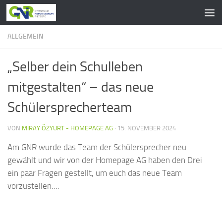
Zum Inhalt springen
ALLGEMEIN
„Selber dein Schulleben
mitgestalten“ – das neue
Schülersprecherteam
VON
MIRAY ÖZYURT - HOMEPAGE AG
·
15. NOVEMBER 2024
Am GNR wurde das Team der Schülersprecher neu
gewählt und wir von der Homepage AG haben den Drei
ein paar Fragen gestellt, um euch das neue Team
vorzustellen….