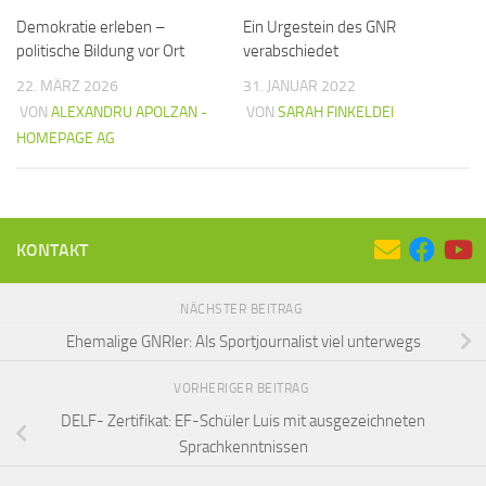
Demokratie erleben –
Ein Urgestein des GNR
politische Bildung vor Ort
verabschiedet
22. MÄRZ 2026
31. JANUAR 2022
VON
ALEXANDRU APOLZAN -
VON
SARAH FINKELDEI
HOMEPAGE AG
KONTAKT
NÄCHSTER BEITRAG
Ehemalige GNRler: Als Sportjournalist viel unterwegs
VORHERIGER BEITRAG
DELF- Zertifikat: EF-Schüler Luis mit ausgezeichneten
Sprachkenntnissen