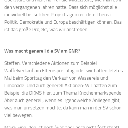
den vergangenen Jahren hatte. Dass sich möglichst alle
individuell bei solchen Projekttagen mit dem Thema
Politik, Demokratie und Europa beschäftigen können. Das
ist das große Projekt, was wir anstreben.
Was macht generell die SV am GNR
?
Steffen: Verschiedene Aktionen zum Beispiel
Waffelverkauf am Elternsprechtag oder wir hatten letztes
Mal beim Sporttag den Verkauf von Wassereis und
Limonade. Und auch generell Aktionen: Wir hatten zum
Beispiel die DKMS hier, zum Thema Knochenmarkspende.
Aber auch generell, wenn es irgendwelche Anliegen gibt,
was man umsetzen möchte, da kann man in der SV schon
viel bewegen.
Maya: Eine Idee ist noch (was aber noch nicht fest steht),