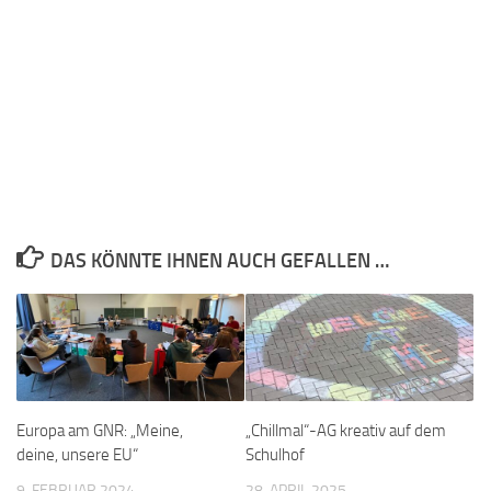
DAS KÖNNTE IHNEN AUCH GEFALLEN …
Europa am GNR: „Meine,
„Chillmal“-AG kreativ auf dem
deine, unsere EU“
Schulhof
9. FEBRUAR 2024
28. APRIL 2025