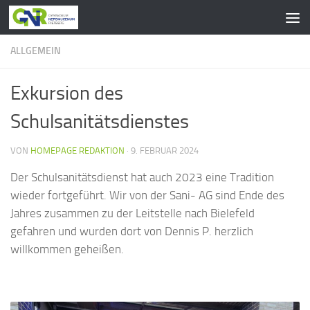
Zum Inhalt springen
ALLGEMEIN
Exkursion des
Schulsanitätsdienstes
VON
HOMEPAGE REDAKTION
·
9. FEBRUAR 2024
Der Schulsanitätsdienst hat auch 2023 eine Tradition
wieder fortgeführt. Wir von der Sani- AG sind Ende des
Jahres zusammen zu der Leitstelle nach Bielefeld
gefahren und wurden dort von Dennis P. herzlich
willkommen geheißen.