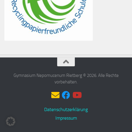
Gymnasium Nepomucenum Rietberg © 2026. Alle Rechte
vorbehalten.
Datenschutzerklärung
Impressum