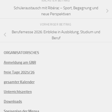
NÄCHSTER BEITRAG
Schüleraustausch mit Ribérac – Sport, Begegnung und
neue Perspektiven
VORHERIGER BEITRAG
Berufemesse 2026: Einblicke in Ausbildung, Studium und
Beruf
ORGANISATORISCHES
Anmeldung am GNR
freie Tage 2025/26
gesamter Kalender
Unterrichtszeiten
Downloads
Speiseplan der Mensa