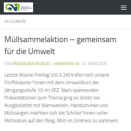
Zum Inhalt springen
ALLGEMEIN
Müllsammelaktion – gemeinsam
für die Umwelt
VON
MAGDALENA KOZIELEC - HOMEPAGE AG
·
27. MÄRZ 2026
Letzte Woche Freitag (20.3.26) trafen sich unsere
Fünftklässler*innen mit dem Umweltkurs der
Jahrgangsstufe 10 im VEZ. Nach spannenden
Präsentationen zum Thema ging es direkt los:
Ausgestattet mit Warnwesten, Handschuhen und
Müllzangen machten sich die Schüler*innen voller
Motivation auf den Weg, Müll im Umkreis zu sammeln.