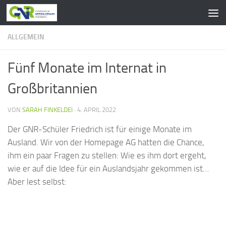
Zum Inhalt springen
ALLGEMEIN
Fünf Monate im Internat in
Großbritannien
VON
SARAH FINKELDEI
·
4. APRIL 2022
Der GNR-Schüler Friedrich ist für einige Monate im
Ausland. Wir von der Homepage AG hatten die Chance,
ihm ein paar Fragen zu stellen: Wie es ihm dort ergeht,
wie er auf die Idee für ein Auslandsjahr gekommen ist…
Aber lest selbst: