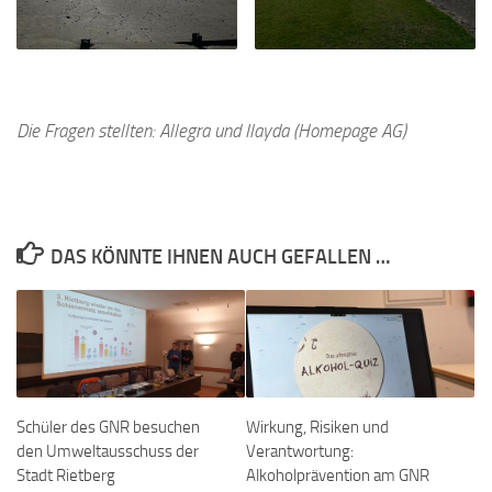
Die Fragen stellten: Allegra und Ilayda (Homepage AG)
DAS KÖNNTE IHNEN AUCH GEFALLEN …
Schüler des GNR besuchen
Wirkung, Risiken und
den Umweltausschuss der
Verantwortung:
Stadt Rietberg
Alkoholprävention am GNR