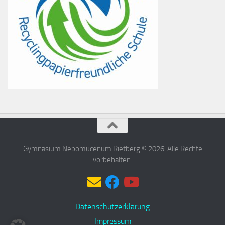
Gymnasium Nepomucenum Rietberg © 2026. Alle Rechte
vorbehalten.
Datenschutzerklärung
Impressum