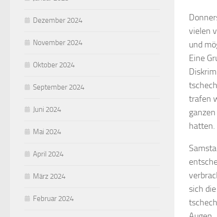
Donners
Dezember 2024
vielen 
November 2024
und mög
Eine Gr
Oktober 2024
Diskrim
tschech
September 2024
trafen 
Juni 2024
ganzen 
hatten.
Mai 2024
Samstag
April 2024
entsche
verbrac
März 2024
sich di
Februar 2024
tschech
Augen.