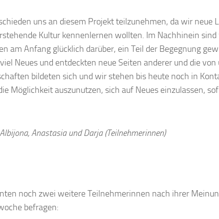
schieden uns an diesem Projekt teilzunehmen, da wir neue L
rstehende Kultur kennenlernen wollten. Im Nachhinein sind w
n am Anfang glücklich darüber, ein Teil der Begegnung gew
 viel Neues und entdeckten neue Seiten anderer und die von 
chaften bildeten sich und wir stehen bis heute noch in Kont
die Möglichkeit auszunutzen, sich auf Neues einzulassen, so
 Albijona, Anastasia und Darja (Teilnehmerinnen)
nten noch zwei weitere Teilnehmerinnen nach ihrer Meinun
woche befragen: