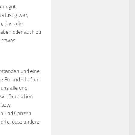
dem gut
s lustig war,
, dass die
haben oder auch zu
o etwas
erstanden und eine
ge Freundschaften
uns alle und
 wir Deutschen
e bzw.
ßen und Ganzen
hoffe, dass andere