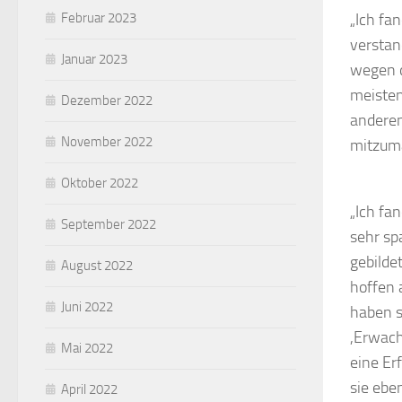
„Ich fa
Februar 2023
verstan
Januar 2023
wegen d
meisten
Dezember 2022
anderen
November 2022
mitzum
Oktober 2022
„Ich fa
September 2022
sehr sp
gebilde
August 2022
hoffen 
Juni 2022
haben s
,Erwach
Mai 2022
eine Er
sie ebe
April 2022