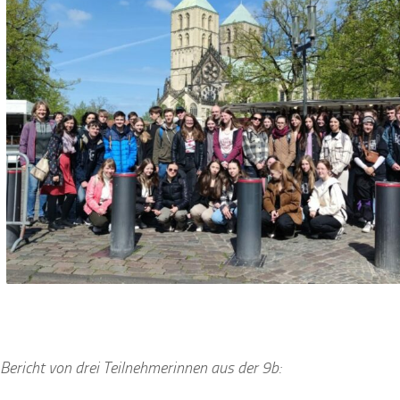
 Bericht von drei Teilnehmerinnen aus der 9b: