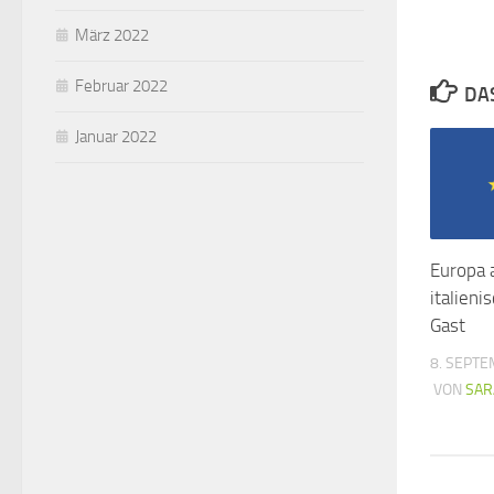
März 2022
Februar 2022
DA
Januar 2022
Europa 
italieni
Gast
8. SEPT
VON
SAR