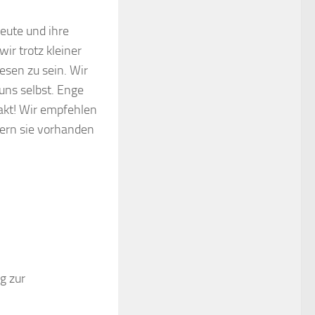
eute und ihre
ir trotz kleiner
esen zu sein. Wir
uns selbst. Enge
akt! Wir empfehlen
fern sie vorhanden
g zur