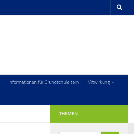
Informationen für Grundschuleltern
Mitwirkung
THEMEN