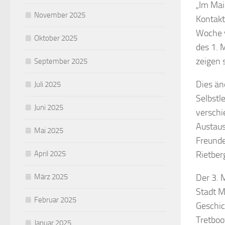
„Im Mai
November 2025
Kontakt
Woche v
Oktober 2025
des 1. 
zeigen 
September 2025
Dies än
Juli 2025
Selbstl
Juni 2025
verschi
Austaus
Mai 2025
Freunde
Rietber
April 2025
Der 3. 
März 2025
Stadt M
Februar 2025
Geschic
Tretboo
Januar 2025