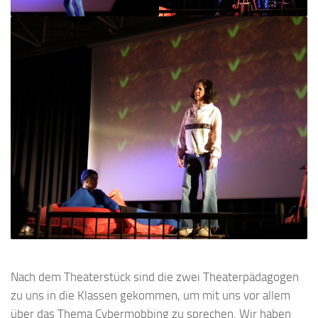
Nach dem Theaterstück sind die zwei Theaterpädagogen
zu uns in die Klassen gekommen, um mit uns vor allem
über das Thema Cybermobbing zu sprechen. Wir haben