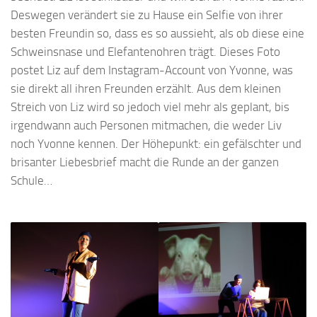
Deswegen verändert sie zu Hause ein Selfie von ihrer
besten Freundin so, dass es so aussieht, als ob diese eine
Schweinsnase und Elefantenohren trägt. Dieses Foto
postet Liz auf dem Instagram-Account von Yvonne, was
sie direkt all ihren Freunden erzählt. Aus dem kleinen
Streich von Liz wird so jedoch viel mehr als geplant, bis
irgendwann auch Personen mitmachen, die weder Liv
noch Yvonne kennen. Der Höhepunkt: ein gefälschter und
brisanter Liebesbrief macht die Runde an der ganzen
Schule…