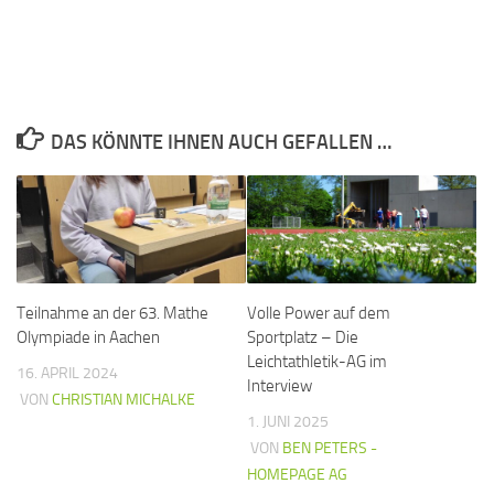
DAS KÖNNTE IHNEN AUCH GEFALLEN …
Teilnahme an der 63. Mathe
Volle Power auf dem
Olympiade in Aachen
Sportplatz – Die
Leichtathletik-AG im
16. APRIL 2024
Interview
VON
CHRISTIAN MICHALKE
1. JUNI 2025
VON
BEN PETERS -
HOMEPAGE AG