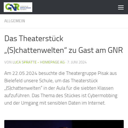
Zum Inhalt springen
ALLGEMEIN
Das Theaterstück
„(S)chattenwelten“ zu Gast am GNR
VON
LUCA SPRATTE - HOMEPAGE AG
·
7. JUNI 2024
Am 22.05.2024 besuchte die Theatergruppe Pisak aus
Bielefeld unsere Schule, um das Theaterstück
„(S)chattenwelten“ in der Aula für die siebten Klassen
aufzuführen. Das Thema des Stückes ist Cybermobbing
und der Umgang mit sensiblen Daten im Internet.