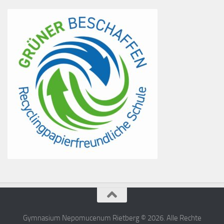
Gymnasium Nepomucenum Rietberg © 2026. Alle Rechte