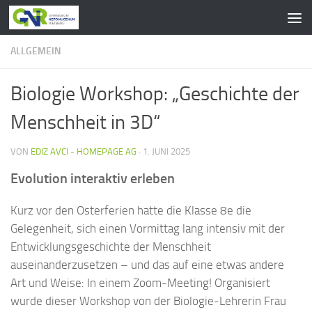
Zum Inhalt springen
ALLGEMEIN
Biologie Workshop: „Geschichte der
Menschheit in 3D“
VON
EDIZ AVCI - HOMEPAGE AG
·
1. JUNI 2025
Evolution interaktiv erleben
Kurz vor den Osterferien hatte die Klasse 8e die
Gelegenheit, sich einen Vormittag lang intensiv mit der
Entwicklungsgeschichte der Menschheit
auseinanderzusetzen – und das auf eine etwas andere
Art und Weise: In einem Zoom-Meeting! Organisiert
wurde dieser Workshop von der Biologie-Lehrerin Frau