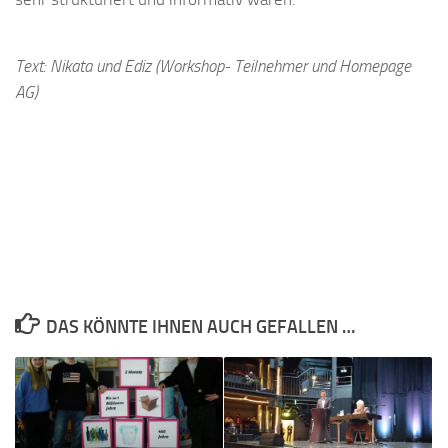
Text: Nikata und Ediz (Workshop- Teilnehmer und Homepage
AG)
DAS KÖNNTE IHNEN AUCH GEFALLEN …