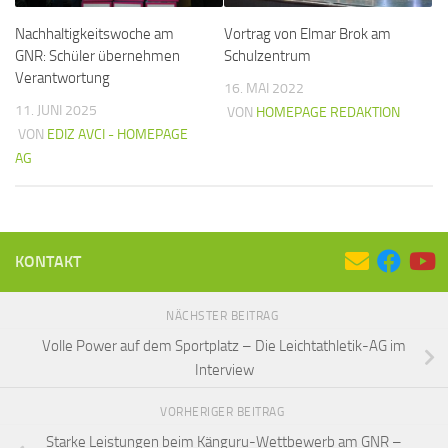
Nachhaltigkeitswoche am
Vortrag von Elmar Brok am
GNR: Schüler übernehmen
Schulzentrum
Verantwortung
16. MAI 2022
11. JUNI 2025
VON
HOMEPAGE REDAKTION
VON
EDIZ AVCI - HOMEPAGE
AG
KONTAKT
NÄCHSTER BEITRAG
Volle Power auf dem Sportplatz – Die Leichtathletik-AG im
Interview
VORHERIGER BEITRAG
Starke Leistungen beim Känguru-Wettbewerb am GNR –