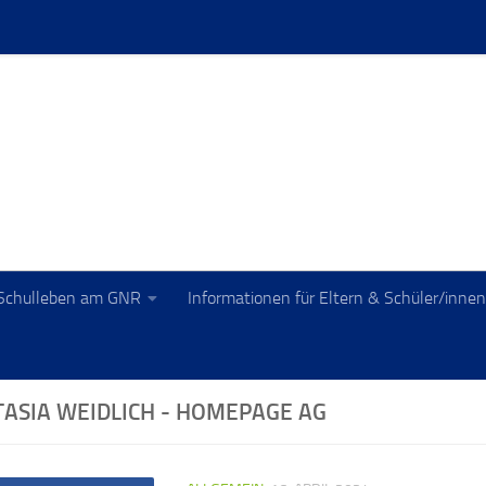
Schulleben am GNR
Informationen für Eltern & Schüler/innen
ASIA WEIDLICH - HOMEPAGE AG