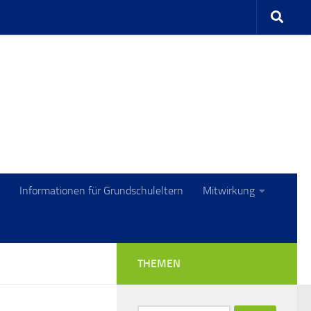
Informationen für Grundschuleltern
Mitwirkung
THEMEN