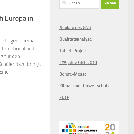
Suchen
nach:
h Europa in
Neubau des GNR
Qualitätsanalyse
 wichtigen Thema
nternational und
Tablet-Projekt
ng für den
275 Jahre GNR 2018
Schüler dazu bringt,
Eine
Berufe-Messe
Klima- und Umweltschutz
EULE