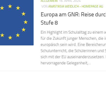
ALLGEMEIN
16. APRIL 2024
VON
ANASTASIA WEIDLICH - HOMEPAGE AG
Europa am GNR: Reise durc
Stufe 8
Ein Highlight im Schulalltag zu einem
für die Zukunft junger Menschen, die i
europäisch sein wird. Eine Bereicheru
Schulunterricht, die Schülerinnen und 
sich mit der EU auseinanderzusetzen. 
hervorragende Gelegenheit,...