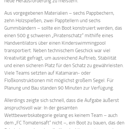
neue Herausforderung zu meistern.
Aus vorgegebenen Materialien – sechs Pappbechern,
zehn Holzspießen, zwei Papptellern und sechs
Gummibändern – sollte ein Boot konstruiert werden, das
einen 500 g schweren „Piratenschatz“ mithilfe eines
Handventilators über einen Kinderswimmingpool
transportiert. Neben technischem Geschick war viel
Kreativität gefragt, um ausreichend Auftrieb, Stabilität
und einen sicheren Platz für den Schatz zu gewährleisten.
Viele Teams setzten auf Katamaran- oder
Floßkonstruktionen mit möglichst großem Segel. Für
Planung und Bau standen 90 Minuten zur Verfügung.
Allerdings zeigte sich schnell, dass die Aufgabe äußerst
anspruchsvoll war: In der gesamten
Wettbewerbskategorie gelang es keinem Team – auch
dem „FC Tomatensaft“ nicht –, ein Boot zu bauen, das den