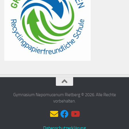
Gymnasium Nepomucenum Rietberg © 2026. Alle Rechte
vorbehalten.
Datenschutzerklärung