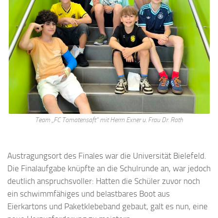
Team „FC Tomatensaft“ mit Herrn Exner u. Frau Dr. Rath
Austragungsort des Finales war die Universität Bielefeld.
Die Finalaufgabe knüpfte an die Schulrunde an, war jedoch
deutlich anspruchsvoller: Hatten die Schüler zuvor noch
ein schwimmfähiges und belastbares Boot aus
Eierkartons und Paketklebeband gebaut, galt es nun, eine