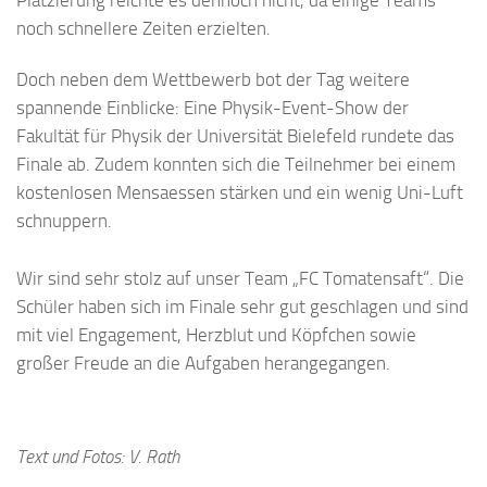
Platzierung reichte es dennoch nicht, da einige Teams
noch schnellere Zeiten erzielten.
Doch neben dem Wettbewerb bot der Tag weitere
spannende Einblicke: Eine Physik-Event-Show der
Fakultät für Physik der Universität Bielefeld rundete das
Finale ab. Zudem konnten sich die Teilnehmer bei einem
kostenlosen Mensaessen stärken und ein wenig Uni-Luft
schnuppern.
Wir sind sehr stolz auf unser Team „FC Tomatensaft“. Die
Schüler haben sich im Finale sehr gut geschlagen und sind
mit viel Engagement, Herzblut und Köpfchen sowie
großer Freude an die Aufgaben herangegangen.
Text und Fotos: V. Rath