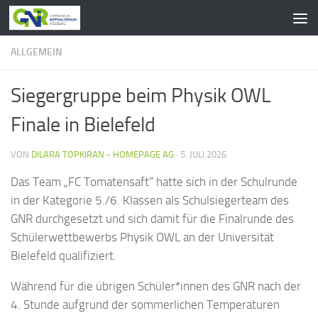
Zum Inhalt springen
ALLGEMEIN
Siegergruppe beim Physik OWL
Finale in Bielefeld
VON
DILARA TOPKIRAN - HOMEPAGE AG
·
5. JULI 2026
Das Team „FC Tomatensaft“ hatte sich in der Schulrunde
in der Kategorie 5./6. Klassen als Schulsiegerteam des
GNR durchgesetzt und sich damit für die Finalrunde des
Schülerwettbewerbs Physik OWL an der Universität
Bielefeld qualifiziert.
Während für die übrigen Schüler*innen des GNR nach der
4. Stunde aufgrund der sommerlichen Temperaturen