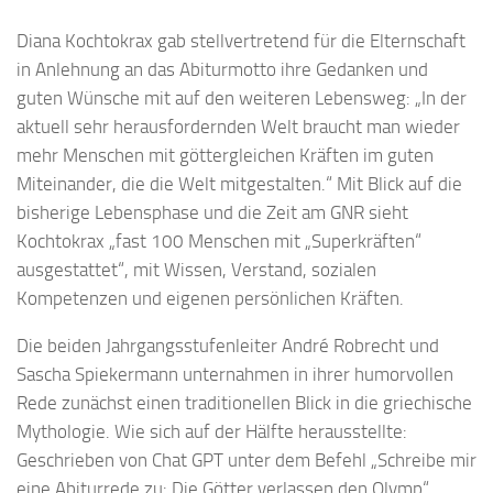
Diana Kochtokrax gab stellvertretend für die Elternschaft
in Anlehnung an das Abiturmotto ihre Gedanken und
guten Wünsche mit auf den weiteren Lebensweg: „In der
aktuell sehr herausfordernden Welt braucht man wieder
mehr Menschen mit göttergleichen Kräften im guten
Miteinander, die die Welt mitgestalten.“ Mit Blick auf die
bisherige Lebensphase und die Zeit am GNR sieht
Kochtokrax „fast 100 Menschen mit „Superkräften“
ausgestattet“, mit Wissen, Verstand, sozialen
Kompetenzen und eigenen persönlichen Kräften.
Die beiden Jahrgangsstufenleiter André Robrecht und
Sascha Spiekermann unternahmen in ihrer humorvollen
Rede zunächst einen traditionellen Blick in die griechische
Mythologie. Wie sich auf der Hälfte herausstellte:
Geschrieben von Chat GPT unter dem Befehl „Schreibe mir
eine Abiturrede zu: Die Götter verlassen den Olymp“.