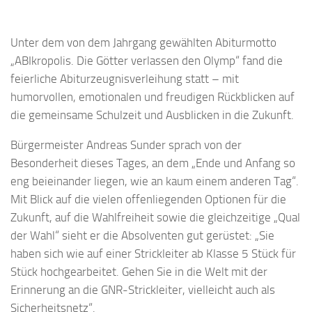
Unter dem von dem Jahrgang gewählten Abiturmotto
„ABIkropolis. Die Götter verlassen den Olymp“ fand die
feierliche Abiturzeugnisverleihung statt – mit
humorvollen, emotionalen und freudigen Rückblicken auf
die gemeinsame Schulzeit und Ausblicken in die Zukunft.
Bürgermeister Andreas Sunder sprach von der
Besonderheit dieses Tages, an dem „Ende und Anfang so
eng beieinander liegen, wie an kaum einem anderen Tag“.
Mit Blick auf die vielen offenliegenden Optionen für die
Zukunft, auf die Wahlfreiheit sowie die gleichzeitige „Qual
der Wahl“ sieht er die Absolventen gut gerüstet: „Sie
haben sich wie auf einer Strickleiter ab Klasse 5 Stück für
Stück hochgearbeitet. Gehen Sie in die Welt mit der
Erinnerung an die GNR-Strickleiter, vielleicht auch als
Sicherheitsnetz“.