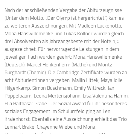
Nach der anschließenden Vergabe der Abiturzeugnisse
(Unter dem Motto: „Der Olymp ist hergerichtet“) kam es
zu weiteren Auszeichnungen. Mit Madleen Lückenotto,
Mona Hanswillemenke und Lukas Köllner wurden gleich
drei Absolventen als Jahrgangsbeste mit der Note 1,0
ausgezeichnet. Für hervorragende Leistungen in dem
jeweiligen Fach wurden geehrt: Mona Hanswillemenke
(Deutsch), Marcel Henkenherm (Mathe) und Moritz
Burghardt (Chemie). Die Cambridge Zertifikate wurden an
acht AbiturientInnen vergeben: Mailin Littek, Maya Jolie
Hilgenkamp, Simon Buschmann, Emily Wittreck, Jan
Pöppelbaum, Leona Mertensjohann, Lisa Valentina Hamm,
Elia Balthasar Grabe. Der Sozial Award für ihr besonderes
soziales Engagement im Schulumfeld ging an Leni
Kraienhorst. Ebenfalls eine Auszeichnung erhielt das Trio
Lennart Brake, Chayenne Wiebe und Mona