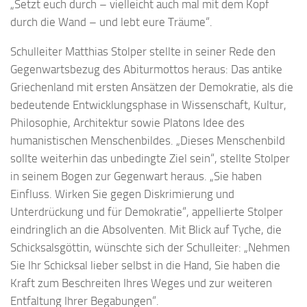
„Setzt euch durch – vielleicht auch mal mit dem Kopf
durch die Wand – und lebt eure Träume“.
Schulleiter Matthias Stolper stellte in seiner Rede den
Gegenwartsbezug des Abiturmottos heraus: Das antike
Griechenland mit ersten Ansätzen der Demokratie, als die
bedeutende Entwicklungsphase in Wissenschaft, Kultur,
Philosophie, Architektur sowie Platons Idee des
humanistischen Menschenbildes. „Dieses Menschenbild
sollte weiterhin das unbedingte Ziel sein“, stellte Stolper
in seinem Bogen zur Gegenwart heraus. „Sie haben
Einfluss. Wirken Sie gegen Diskrimierung und
Unterdrückung und für Demokratie“, appellierte Stolper
eindringlich an die Absolventen. Mit Blick auf Tyche, die
Schicksalsgöttin, wünschte sich der Schulleiter: „Nehmen
Sie Ihr Schicksal lieber selbst in die Hand, Sie haben die
Kraft zum Beschreiten Ihres Weges und zur weiteren
Entfaltung Ihrer Begabungen“.