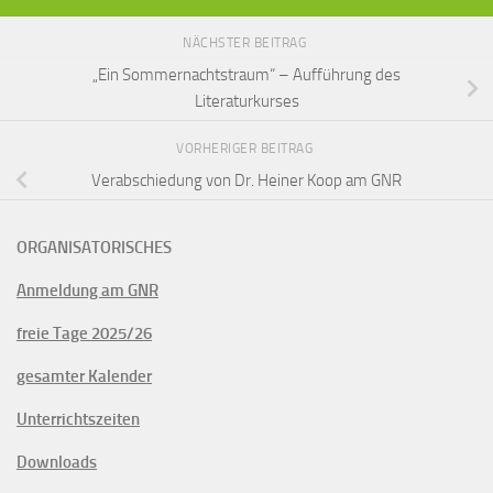
NÄCHSTER BEITRAG
„Ein Sommernachtstraum“ – Aufführung des
Literaturkurses
VORHERIGER BEITRAG
Verabschiedung von Dr. Heiner Koop am GNR
ORGANISATORISCHES
Anmeldung am GNR
freie Tage 2025/26
gesamter Kalender
Unterrichtszeiten
Downloads