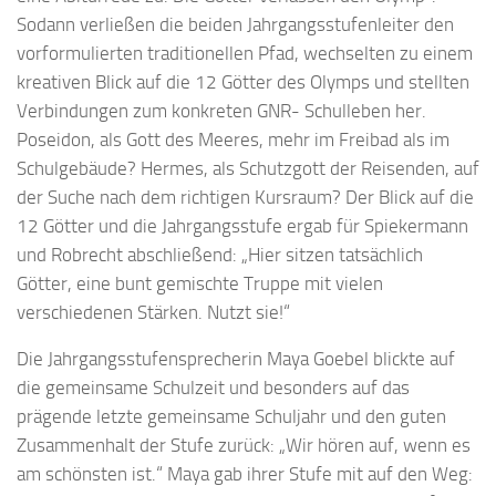
Sodann verließen die beiden Jahrgangsstufenleiter den
vorformulierten traditionellen Pfad, wechselten zu einem
kreativen Blick auf die 12 Götter des Olymps und stellten
Verbindungen zum konkreten GNR- Schulleben her.
Poseidon, als Gott des Meeres, mehr im Freibad als im
Schulgebäude? Hermes, als Schutzgott der Reisenden, auf
der Suche nach dem richtigen Kursraum? Der Blick auf die
12 Götter und die Jahrgangsstufe ergab für Spiekermann
und Robrecht abschließend: „Hier sitzen tatsächlich
Götter, eine bunt gemischte Truppe mit vielen
verschiedenen Stärken. Nutzt sie!“
Die Jahrgangsstufensprecherin Maya Goebel blickte auf
die gemeinsame Schulzeit und besonders auf das
prägende letzte gemeinsame Schuljahr und den guten
Zusammenhalt der Stufe zurück: „Wir hören auf, wenn es
am schönsten ist.“ Maya gab ihrer Stufe mit auf den Weg: