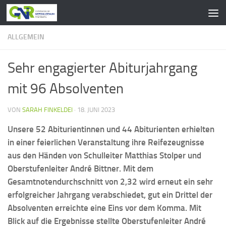
Zum Inhalt springen
ALLGEMEIN
Sehr engagierter Abiturjahrgang
mit 96 Absolventen
VON
SARAH FINKELDEI
·
18. JUNI 2023
Unsere 52 Abiturientinnen und 44 Abiturienten erhielten
in einer feierlichen Veranstaltung ihre Reifezeugnisse
aus den Händen von Schulleiter Matthias Stolper und
Oberstufenleiter André Bittner. Mit dem
Gesamtnotendurchschnitt von 2,32 wird erneut ein sehr
erfolgreicher Jahrgang verabschiedet, gut ein Drittel der
Absolventen erreichte eine Eins vor dem Komma. Mit
Blick auf die Ergebnisse stellte Oberstufenleiter André