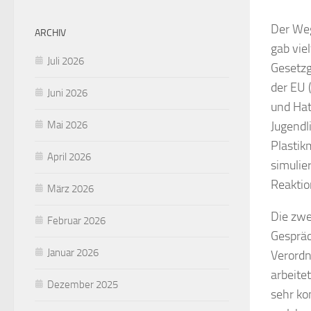
Der Weg
ARCHIV
gab vie
Juli 2026
Gesetzg
der EU 
Juni 2026
und Hat
Mai 2026
Jugendl
Plastik
April 2026
simulie
Reaktio
März 2026
Die zwe
Februar 2026
Gespräc
Januar 2026
Verord
arbeite
Dezember 2025
sehr ko