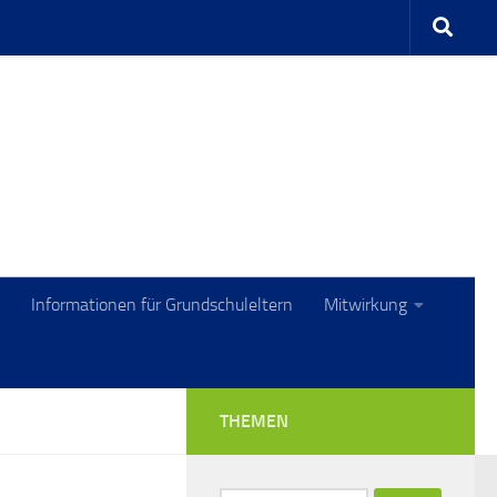
Informationen für Grundschuleltern
Mitwirkung
THEMEN