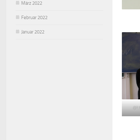
März 2022
Februar 2022
Januar 2022
Q2 S