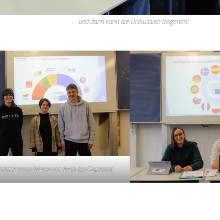
… und dann kann die Diskussion losgehen!
chüler*innen führten mit durch den Projekttag