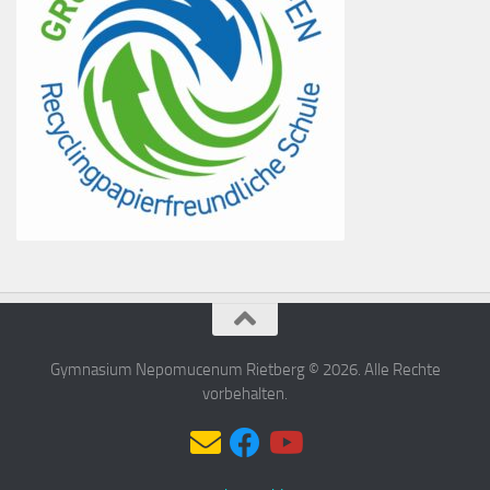
Gymnasium Nepomucenum Rietberg © 2026. Alle Rechte
vorbehalten.