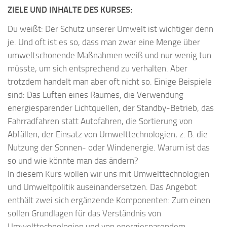
ZIELE UND INHALTE DES KURSES:
Du weißt: Der Schutz unserer Umwelt ist wichtiger denn
je. Und oft ist es so, dass man zwar eine Menge über
umweltschonende Maßnahmen weiß und nur wenig tun
müsste, um sich entsprechend zu verhalten. Aber
trotzdem handelt man aber oft nicht so. Einige Beispiele
sind: Das Lüften eines Raumes, die Verwendung
energiesparender Lichtquellen, der Standby-Betrieb, das
Fahrradfahren statt Autofahren, die Sortierung von
Abfällen, der Einsatz von Umwelttechnologien, z. B. die
Nutzung der Sonnen- oder Windenergie. Warum ist das
so und wie könnte man das ändern?
In diesem Kurs wollen wir uns mit Umwelttechnologien
und Umweltpolitik auseinandersetzen. Das Angebot
enthält zwei sich ergänzende Komponenten: Zum einen
sollen Grundlagen für das Verständnis von
Umwelttechnologien und von energiesparendem