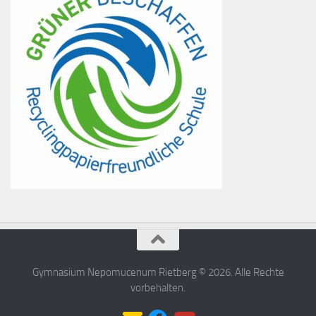
Gymnasium Nepomucenum Rietberg © 2026. Alle Rechte
vorbehalten.