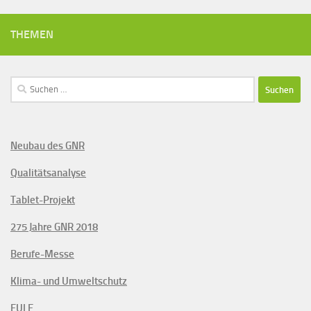
THEMEN
Suchen
nach:
Neubau des GNR
Qualitätsanalyse
Tablet-Projekt
275 Jahre GNR 2018
Berufe-Messe
Klima- und Umweltschutz
EULE